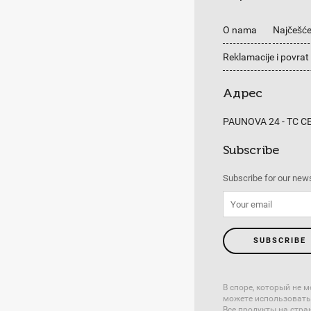
O nama
Najčešće
Reklamacije i povrat
Адрес
PAUNOVA 24 - TC 
Subscribe
Subscribe for our news
SUBSCRIBE
В споре, который не
можете использовать
Все продукты на стр