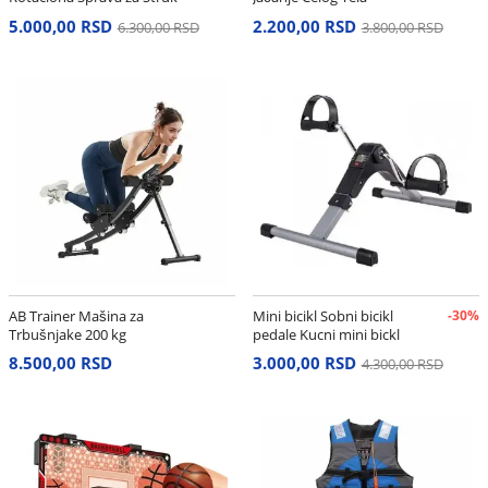
i Stomak
5.000,00 RSD
2.200,00 RSD
6.300,00 RSD
3.800,00 RSD
AB Trainer Mašina za
Mini bicikl Sobni bicikl
-30%
Trbušnjake 200 kg
pedale Kucni mini bickl
8.500,00 RSD
3.000,00 RSD
4.300,00 RSD