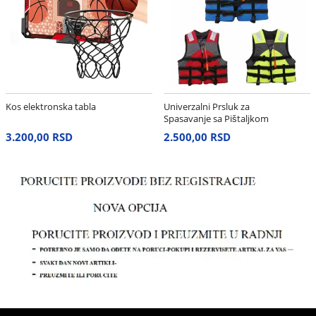
Kos elektronska tabla
Univerzalni Prsluk za
Spasavanje sa Pištaljkom
– Neon Žuti
3.200,00 RSD
2.500,00 RSD