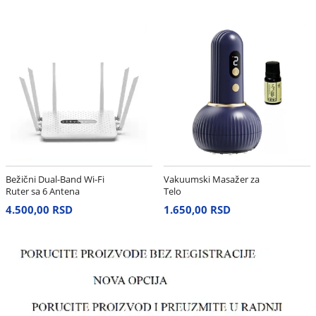
Bežični Dual-Band Wi-Fi
Vakuumski Masažer za
Ruter sa 6 Antena
Telo
4.500,00 RSD
1.650,00 RSD