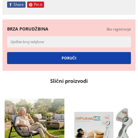
Share
Pin it
BRZA PORUDŽBINA
Bez registracije
Slični proizvodi