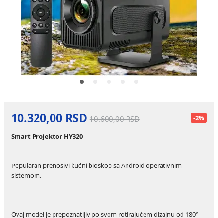
10.320,00 RSD
-2%
10.600,00 RSD
Smart Projektor HY320
Popularan prenosivi kućni bioskop sa Android operativnim
sistemom.
Ovaj model je prepoznatljiv po svom rotirajućem dizajnu od 180°