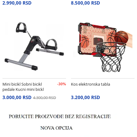
2.990,00 RSD
8.500,00 RSD
Mini bicikl Sobni bicikl
-30%
Kos elektronska tabla
pedale Kucni mini bickl
3.000,00 RSD
3.200,00 RSD
4.300,00 RSD