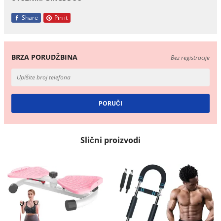
Share
Pin it
BRZA PORUDŽBINA
Bez registracije
Slični proizvodi