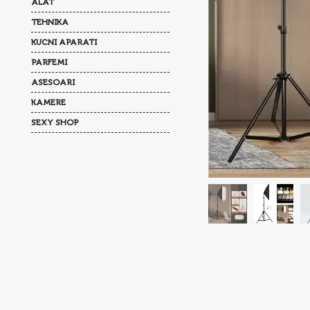
ALAT
TEHNIKA
KUCNI APARATI
PARFEMI
ASESOARI
KAMERE
SEXY SHOP