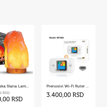
Himalajska Slana Lampa
Prenosivi Wi-Fi Ruter MF688
0 RSD
3.400,00 RSD
0,00 RSD