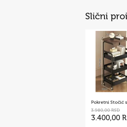
Slični pro
3.980,00 RSD
3.400,00 