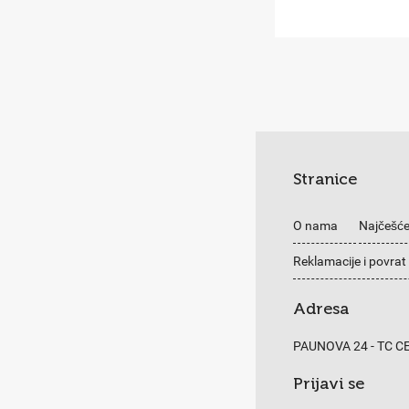
Stranice
O nama
Najčešće
Reklamacije i povrat
Adresa
PAUNOVA 24 - TC 
Prijavi se