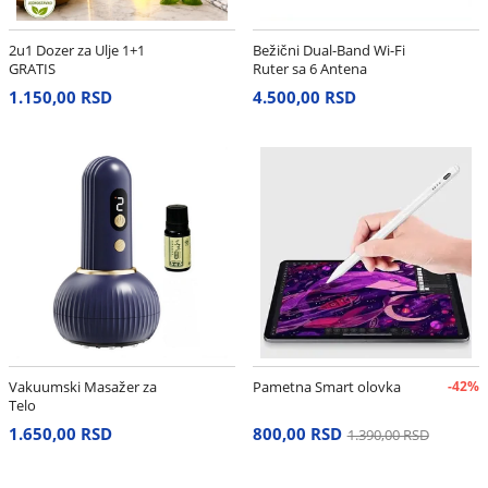
2u1 Dozer za Ulje 1+1
Bežični Dual-Band Wi-Fi
GRATIS
Ruter sa 6 Antena
1.150,00 RSD
4.500,00 RSD
Vakuumski Masažer za
Pametna Smart olovka
-42%
Telo
1.650,00 RSD
800,00 RSD
1.390,00 RSD