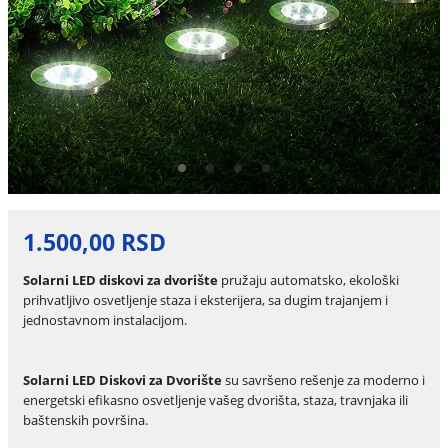
1.500,00 RSD
Solarni LED diskovi za dvorište
pružaju automatsko, ekološki
prihvatljivo osvetljenje staza i eksterijera, sa dugim trajanjem i
jednostavnom instalacijom.
Solarni LED Diskovi za Dvorište
su savršeno rešenje za moderno i
energetski efikasno osvetljenje vašeg dvorišta, staza, travnjaka ili
baštenskih površina.