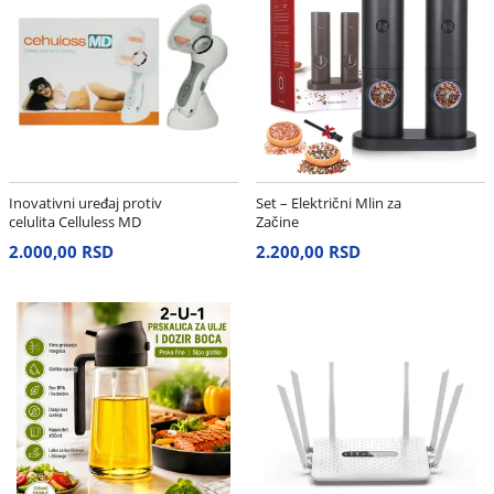
Inovativni uređaj protiv
Set – Električni Mlin za
celulita Celluless MD
Začine
2.000,00 RSD
2.200,00 RSD