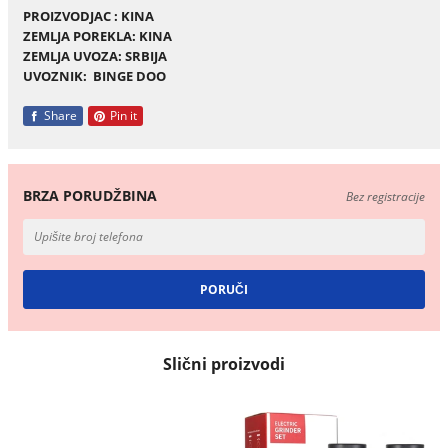
PROIZVODJAC : KINA
ZEMLJA POREKLA: KINA
ZEMLJA UVOZA: SRBIJA
UVOZNIK: BINGE DOO
Share
Pin it
BRZA PORUDŽBINA
Bez registracije
Slični proizvodi