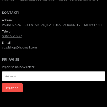
KONTAKTI
Adresa:
PAUNOVA 24 - TC CENTAR BANJICA -LOKAL 21 RADNO VREME 09H-16H
Telefon:
060/166-10-77
E-mail:
vozdshop@hotmail.com
PRIJAVI SE
Prijavi se na newsletter
Prijavi se