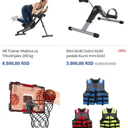
AB Trainer Mašina za
Mini bicikl Sobni bicikl
-30%
Trbušnjake 200 kg
pedale Kucni mini bickl
8.500,00 RSD
3.000,00 RSD
4.300,00 RSD