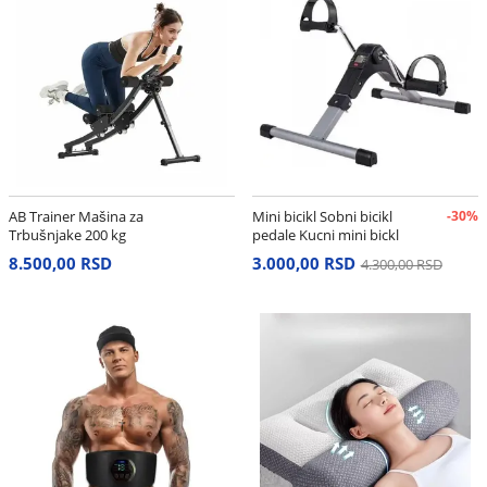
AB Trainer Mašina za
Mini bicikl Sobni bicikl
-30%
Trbušnjake 200 kg
pedale Kucni mini bickl
8.500,00 RSD
3.000,00 RSD
4.300,00 RSD