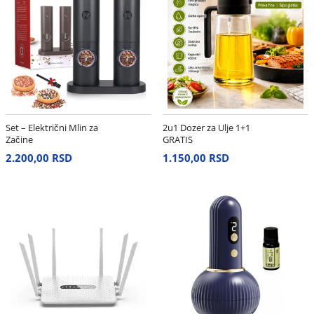
Set – Električni Mlin za
2u1 Dozer za Ulje 1+1
Začine
GRATIS
2.200,00 RSD
1.150,00 RSD