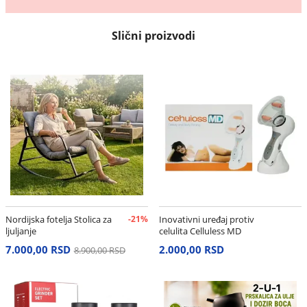
Slični proizvodi
Nordijska fotelja Stolica za
-21%
Inovativni uređaj protiv
ljuljanje
celulita Celluless MD
7.000,00 RSD
2.000,00 RSD
8.900,00 RSD