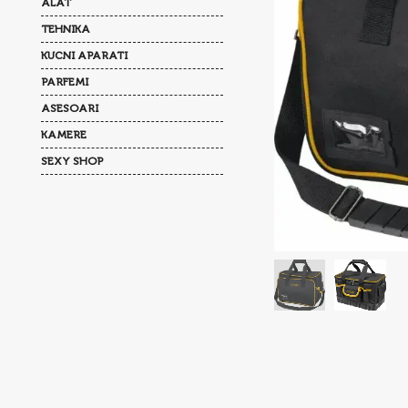
ALAT
TEHNIKA
KUCNI APARATI
PARFEMI
ASESOARI
KAMERE
SEXY SHOP