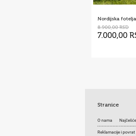
8.900,00 RSD
7.000,00 
Stranice
O nama
Najčešće
Reklamacije i povrat