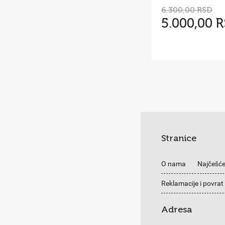
6.300,00 RSD
5.000,00 
Stranice
O nama
Najčešće
Reklamacije i povrat
Adresa