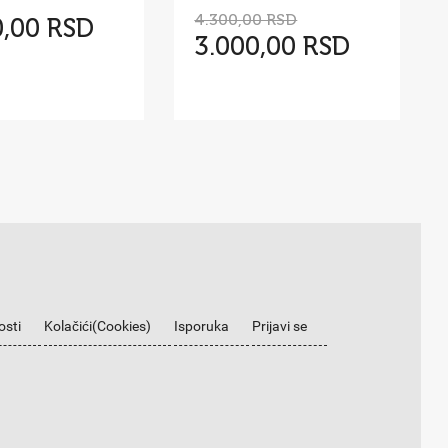
4.300,00 RSD
0,00 RSD
3.000,00 RSD
osti
Kolačići(Cookies)
Isporuka
Prijavi se