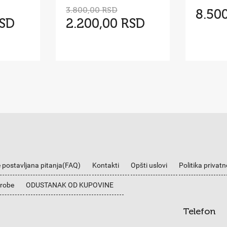
3.800,00 RSD
8.50
RSD
2.200,00 RSD
 postavljana pitanja(FAQ)
Kontakti
Opšti uslovi
Politika privatn
 robe
ODUSTANAK OD KUPOVINE
Telefon