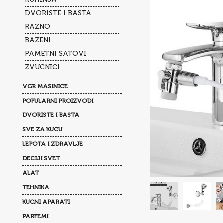
DVORISTE I BASTA
RAZNO
BAZENI
PAMETNI SATOVI
ZVUCNICI
VGR MASINICE
POPULARNI PROIZVODI
DVORISTE I BASTA
SVE ZA KUCU
LEPOTA I ZDRAVLJE
DECIJI SVET
ALAT
TEHNIKA
KUCNI APARATI
PARFEMI