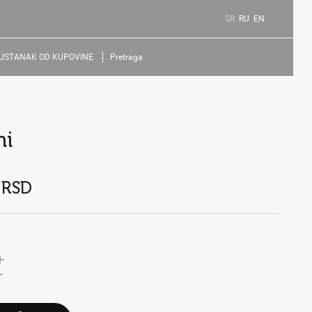
SR
RU
EN
USTANAK OD KUPOVINE
Pretraga
ni
 RSD
+
-