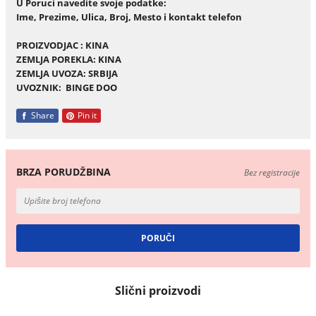
U Poruci navedite svoje podatke:
Ime, Prezime, Ulica, Broj, Mesto i kontakt telefon
PROIZVODJAC : KINA
ZEMLJA POREKLA: KINA
ZEMLJA UVOZA: SRBIJA
UVOZNIK: BINGE DOO
Share
Pin it
BRZA PORUDŽBINA
Bez registracije
Slični proizvodi