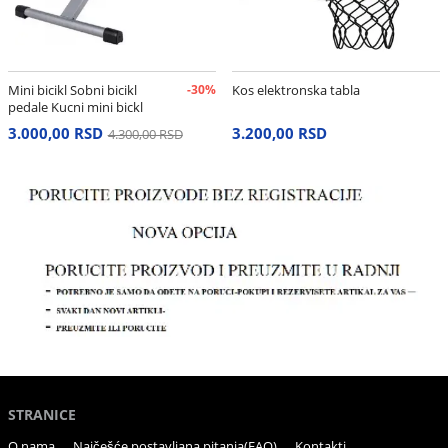
Mini bicikl Sobni bicikl
-30%
Kos elektronska tabla
pedale Kucni mini bickl
3.000,00 RSD
3.200,00 RSD
4.300,00 RSD
STRANICE
O nama
Najčešće postavljana pitanja(FAQ)
Kontakti