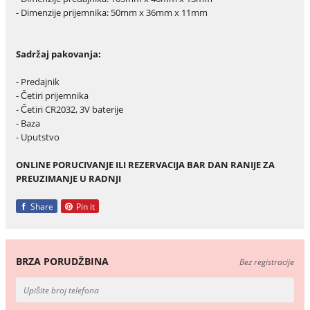
- Dimenzije prijemnika: 50mm x 36mm x 11mm
Sadržaj pakovanja:
- Predajnik
- Četiri prijemnika
- Četiri CR2032, 3V baterije
- Baza
- Uputstvo
ONLINE PORUCIVANJE ILI REZERVACIJA BAR DAN RANIJE ZA
PREUZIMANJE U RADNJI
Share
Pin it
BRZA PORUDŽBINA
Bez registracije