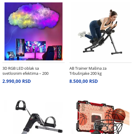
3D RGB LED oblak sa
AB Trainer Mašina za
svetlosnim efektima – 200
Trbušnjake 200 kg
cm
2.990,00 RSD
8.500,00 RSD