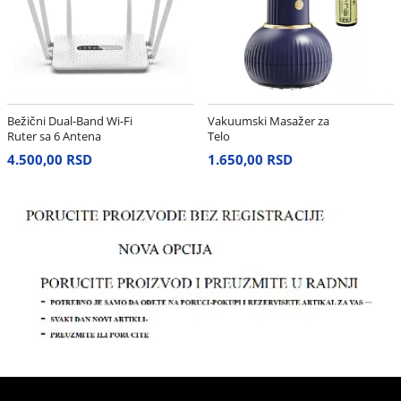
Bežični Dual-Band Wi-Fi
Vakuumski Masažer za
Ruter sa 6 Antena
Telo
4.500,00 RSD
1.650,00 RSD