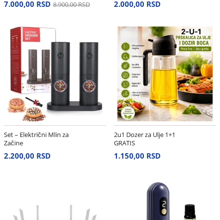
7.000,00 RSD
2.000,00 RSD
8.900,00 RSD
Set – Električni Mlin za
2u1 Dozer za Ulje 1+1
Začine
GRATIS
2.200,00 RSD
1.150,00 RSD