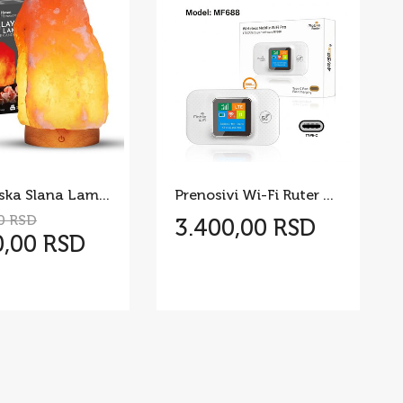
Himalajska Slana Lampa
Prenosivi Wi-Fi Ruter MF688
0 RSD
3.400,00 RSD
0,00 RSD