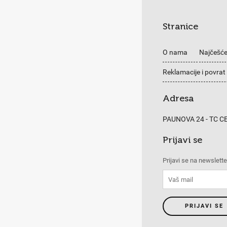
Stranice
O nama
Najčešće
Reklamacije i povrat
Adresa
PAUNOVA 24 - TC 
Prijavi se
Prijavi se na newslette
PRIJAVI SE