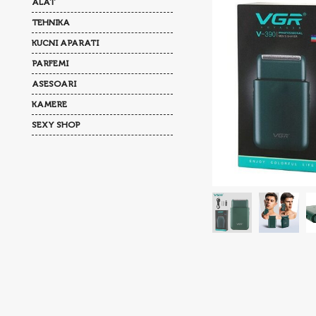
ALAT
TEHNIKA
KUCNI APARATI
PARFEMI
ASESOARI
KAMERE
SEXY SHOP