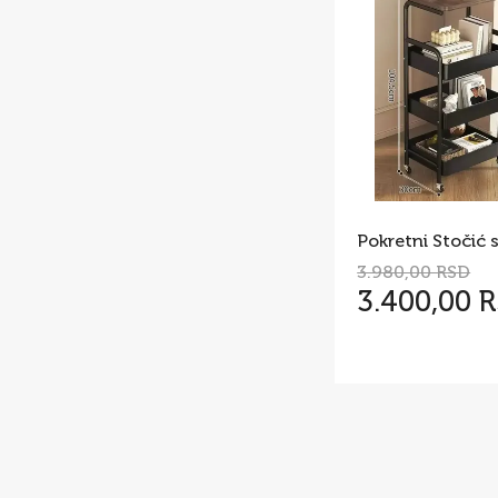
3.980,00 RSD
3.400,00 