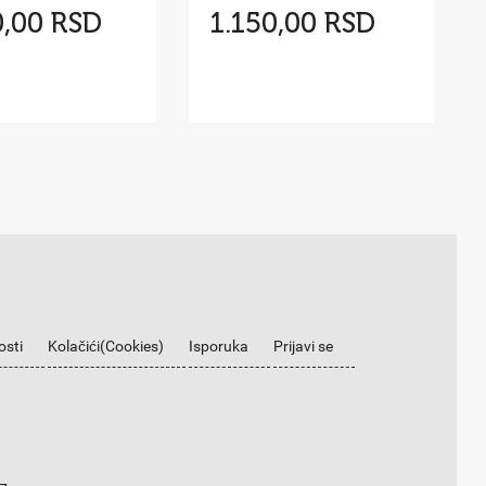
0,00 RSD
1.150,00 RSD
osti
Kolačići(Cookies)
Isporuka
Prijavi se