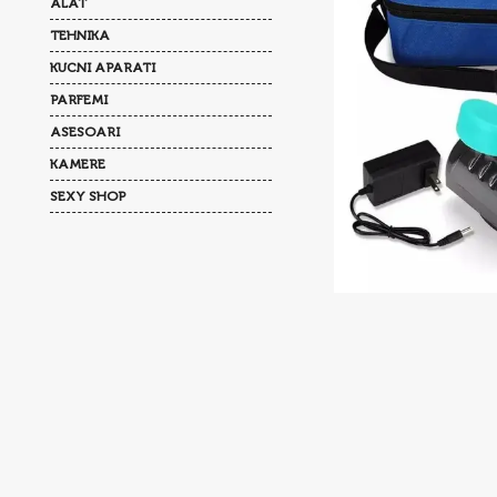
ALAT
TEHNIKA
KUCNI APARATI
PARFEMI
ASESOARI
KAMERE
SEXY SHOP