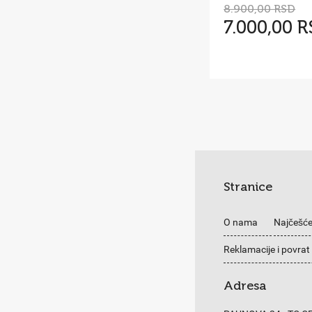
8.900,00 RSD
7.000,00 
Stranice
O nama
Najčešće
Reklamacije i povrat
Adresa