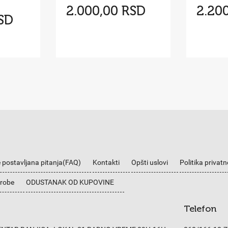
2.000,00 RSD
2.20
RSD
 postavljana pitanja(FAQ)
Kontakti
Opšti uslovi
Politika privatn
 robe
ODUSTANAK OD KUPOVINE
Telefon