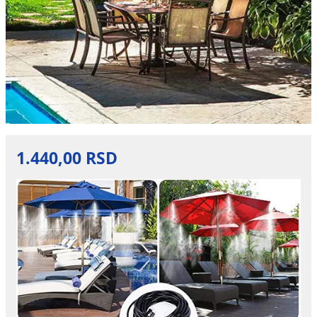
1.440,00 RSD