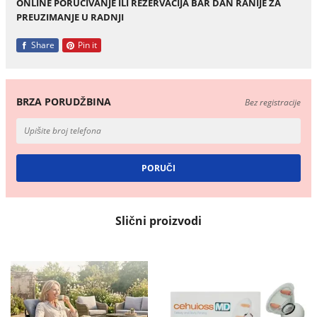
ONLINE PORUCIVANJE ILI REZERVACIJA BAR DAN RANIJE ZA
PREUZIMANJE U RADNJI
Share
Pin it
BRZA PORUDŽBINA
Bez registracije
Slični proizvodi