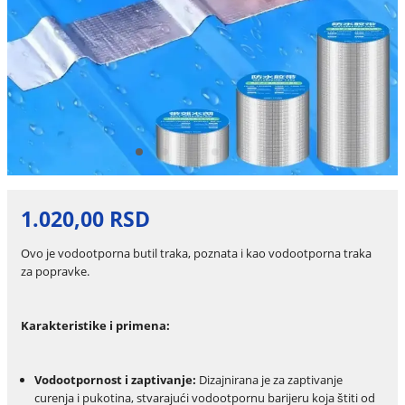
1.020,00 RSD
Ovo je vodootporna butil traka, poznata i kao vodootporna traka
za popravke.
Karakteristike i primena:
Vodootpornost i zaptivanje:
Dizajnirana je za zaptivanje
curenja i pukotina, stvarajući vodootpornu barijeru koja štiti od