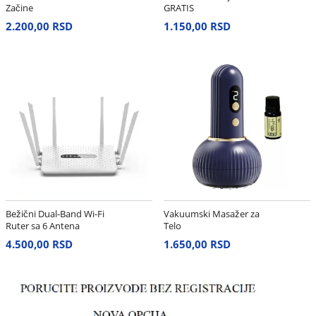
Začine
GRATIS
2.200,00 RSD
1.150,00 RSD
Bežični Dual-Band Wi-Fi
Vakuumski Masažer za
Ruter sa 6 Antena
Telo
4.500,00 RSD
1.650,00 RSD