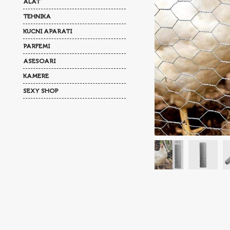
ALAT
TEHNIKA
KUCNI APARATI
PARFEMI
ASESOARI
KAMERE
SEXY SHOP