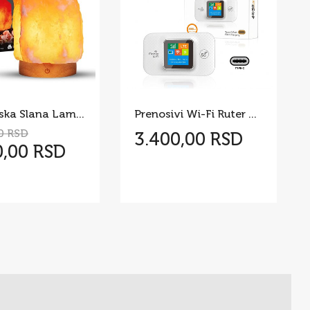
Himalajska Slana Lampa
Prenosivi Wi-Fi Ruter MF688
0 RSD
3.400,00 RSD
0,00 RSD