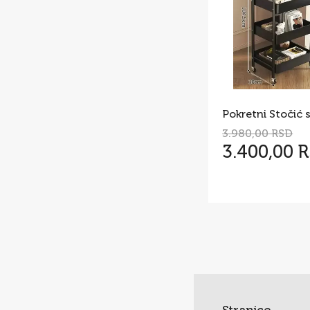
3.980,00 RSD
3.400,00 