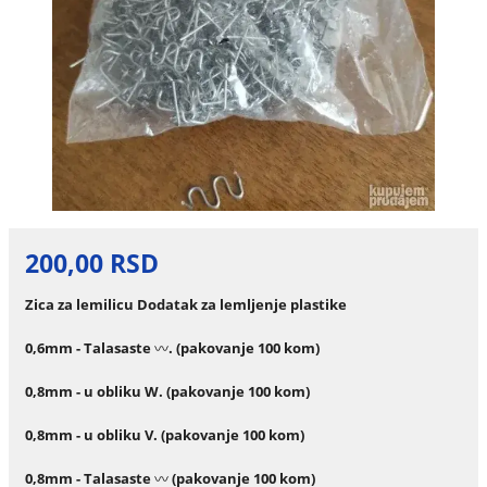
200,00 RSD
Zica za lemilicu Dodatak za lemljenje plastike
0,6mm - Talasaste
〰️
. (pakovanje 100 kom)
0,8mm - u obliku W. (pakovanje 100 kom)
0,8mm - u obliku V. (pakovanje 100 kom)
0,8mm - Talasaste
〰️
(pakovanje 100 kom)