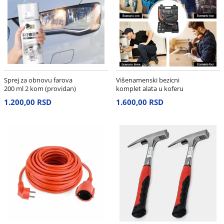
Sprej za obnovu farova
Višenamenski bezicni
200 ml 2 kom (providan)
komplet alata u koferu
1.200,00 RSD
1.600,00 RSD