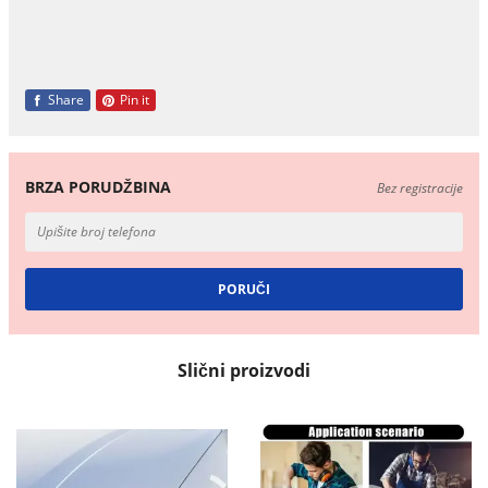
Share
Pin it
BRZA PORUDŽBINA
Bez registracije
Slični proizvodi