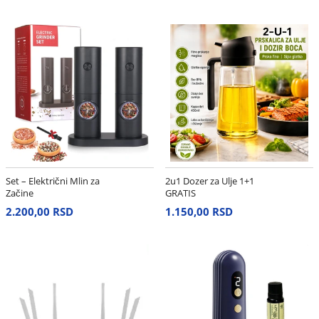
Set – Električni Mlin za
2u1 Dozer za Ulje 1+1
Začine
GRATIS
2.200,00 RSD
1.150,00 RSD