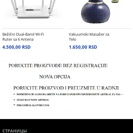
Bežični Dual-Band Wi-Fi
Vakuumski Masažer za
Ruter sa 6 Antena
Telo
4.500,00 RSD
1.650,00 RSD
СТРАНИЦЫ