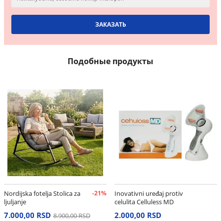
Подобные продукты
Nordijska fotelja Stolica za
-21%
Inovativni uređaj protiv
ljuljanje
celulita Celluless MD
7.000,00 RSD
2.000,00 RSD
8.900,00 RSD