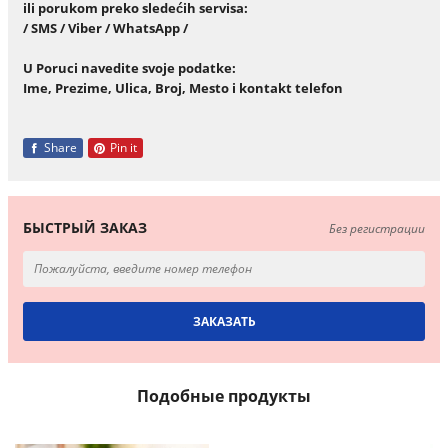
ili porukom preko slede
ć
ih servisa:
/ SMS / Viber / WhatsApp /
U Poruci navedite svoje podatke:
Ime, Prezime, Ulica, Broj, Mesto i kontakt telefon
Share
Pin it
БЫСТРЫЙ ЗАКАЗ
Без регистрации
Подобные продукты