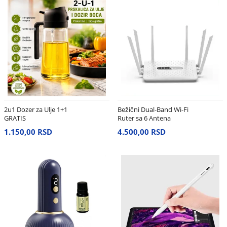
2u1 Dozer za Ulje 1+1
Bežični Dual-Band Wi-Fi
GRATIS
Ruter sa 6 Antena
1.150,00 RSD
4.500,00 RSD