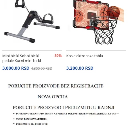
Mini bicikl Sobni bicikl
-30%
Kos elektronska tabla
pedale Kucni mini bickl
3.000,00 RSD
3.200,00 RSD
4.300,00 RSD