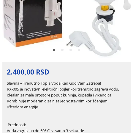
2.400,00 RSD
Slavina – Trenutno Topla Voda Kad God Vam Zatreba!
RX-005 je inovativni električni bojler koji trenutno zagreva vodu,
idealan za male prostore poput kuhinja, kupatila i vikendica.
Kombinuje moderan dizajn sa jednostavnim korišćenjem i
uštedom energije.
Prednosti:
Voda zagrejana do 60° C za samo 3 sekunde