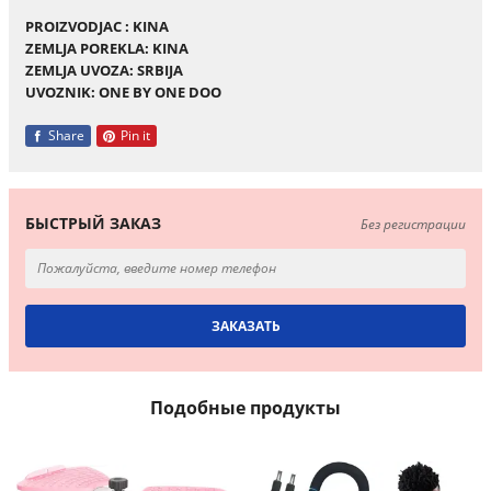
PROIZVODJAC : KINA
ZEMLJA POREKLA: KINA
ZEMLJA UVOZA: SRBIJA
UVOZNIK: ONE BY ONE DOO
Share
Pin it
БЫСТРЫЙ ЗАКАЗ
Без регистрации
Подобные продукты