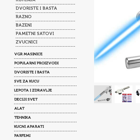
DVORISTE I BASTA
RAZNO
BAZENI
PAMETNI SATOVI
ZVUCNICI
VGR MASINICE
POPULARNI PROIZVODI
DVORISTE I BASTA
SVE ZA KUCU
LEPOTA I ZDRAVLJE
DECIJI SVET
ALAT
TEHNIKA
KUCNI APARATI
PARFEMI