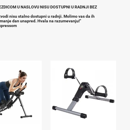
VEZDICOM U NASLOVU NISU DOSTUPNI U RADNJI BEZ
vodi nisu stalno dostupni u radnji. Molimo vas da ih
jmanje dan unapred. Hvala na razumevanju!"
expressom