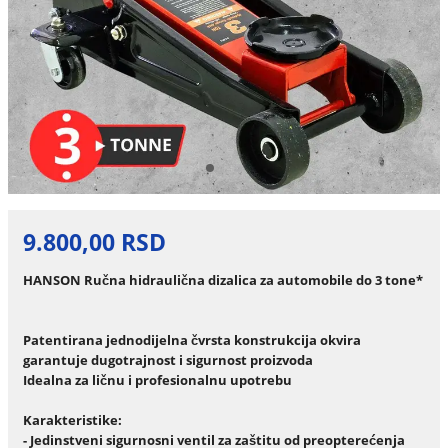
9.800,00 RSD
HANSON Ručna hidraulična dizalica za automobile do 3 tone*
Patentirana jednodijelna čvrsta konstrukcija okvira
garantuje dugotrajnost i sigurnost proizvoda
Idealna za ličnu i profesionalnu upotrebu
Karakteristike:
- Jedinstveni sigurnosni ventil za zaštitu od preopterećenja