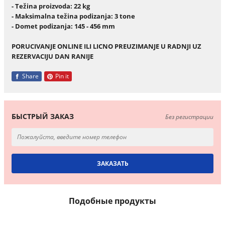
- Težina proizvoda: 22 kg
- Maksimalna težina podizanja: 3 tone
- Domet podizanja: 145 - 456 mm
PORUCIVANJE ONLINE ILI LICNO PREUZIMANJE U RADNJI UZ
REZERVACIJU DAN RANIJE
Share
Pin it
БЫСТРЫЙ ЗАКАЗ
Без регистрации
Подобные продукты